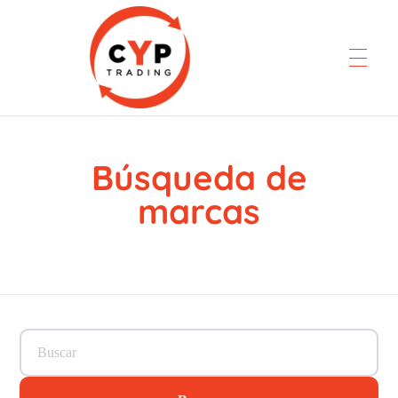
Búsqueda de
CYP Trading
Professionelle Ersatzteilbeschaffung
marcas