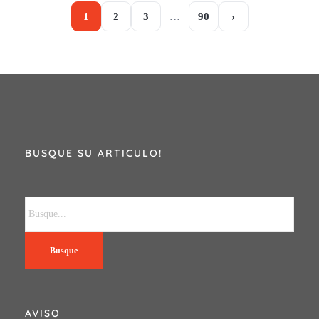
1
2
3
…
90
›
BUSQUE SU ARTICULO!
Busque
AVISO