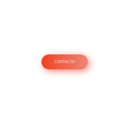
s encantados en
CONTACTO