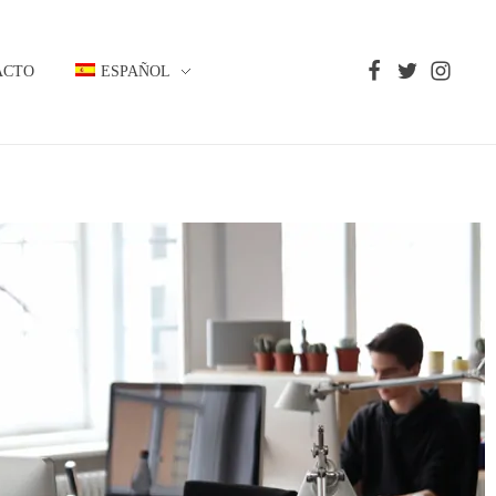
ACTO
ESPAÑOL