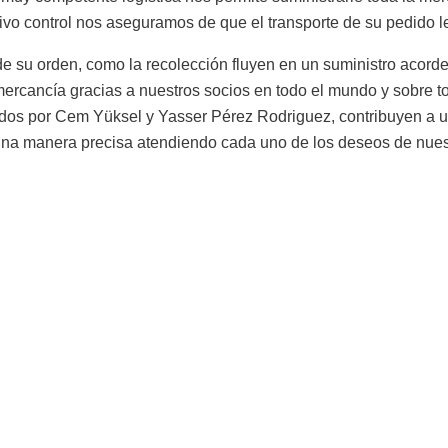
vo control nos aseguramos de que el transporte de su pedido l
su orden, como la recolección fluyen en un suministro acorde a
ercancía gracias a nuestros socios en todo el mundo y sobre t
gidos por Cem Yüksel y Yasser Pérez Rodriguez, contribuyen a u
una manera precisa atendiendo cada uno de los deseos de nuest
alguna pregunta o 