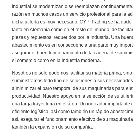
industrial se modernizan o se reemplazan continuamente
razón en muchos casos un servicio profesional para la ad
dicha utilería es muy necesario. CYP Trading se ha dado a
tanto en Alemania como en el resto del mundo, de facilitar
piezas y repuestos, requeridos por la industria. Una buena
abastecimiento es en consecuencia una parte muy import
asegurar el buen funcionamiento de la cadena de suminis
el comercio como en la industria moderna.
Nosotros no solo podemos facilitar su materia prima, sin
suministramos todo tipo de soluciones a sus necesidades
a minimizar el paro temporal de sus maquinarias para ele
productividad. Nuestro apoyo en la selección de su utiler
una larga trayectoria en el área. Un indicador importante 
eficiente logística, así como también un rápido abastecim
así, asegurar el funcionamiento efectivo de su maquinari
también la expansión de su compañía.