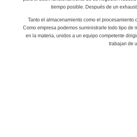
tiempo posible. Después de un exhausti
Tanto el almacenamiento como el procesamiento de 
Como empresa podemos suministrarle todo tipo de m
en la materia, unidos a un equipo competente diri
trabajan de 
Si tiene 