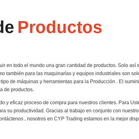
de
Productos
uir en todo el mundo una gran cantidad de productos. Solo así e
mo también para las maquinarías y equipos industriales son so
r tipo de máquinas y herramientas para la Producción . El sumin
a de productos.
do y eficaz proceso de compra para nuestros clientes. Para Ust
para su productividad. Gracias al trabajo en conjunto con nuest
ntáctenos , nosotros en CYP Trading estamos en la mejor dispos