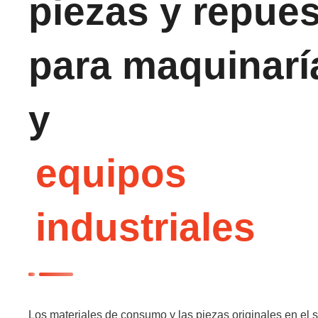
piezas y repue
para maquinarí
y
equipos
industriales
Los materiales de consumo y las piezas originales en el s