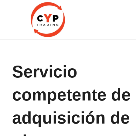
CYP Trading
Professionelle Ersatzteilbeschaffung
Servicio
competente de
adquisición de