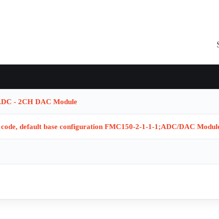
ADC - 2CH DAC Module
 code, default base configuration FMC150-2-1-1-1;ADC/DAC Modul