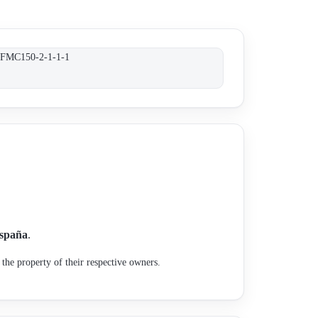
, FMC150-2-1-1-1
spaña
.
the property of their respective owners.