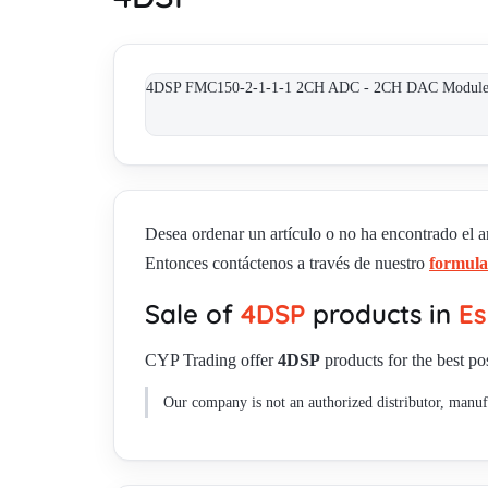
4DSP FMC150-2-1-1-1 2CH ADC - 2CH DAC Module , F
Desea ordenar un artículo o no ha encontrado el ar
Entonces contáctenos a través de nuestro
formula
Sale of
4DSP
products in
E
CYP Trading offer
4DSP
products for the best pos
Our company is not an authorized distributor, manufa