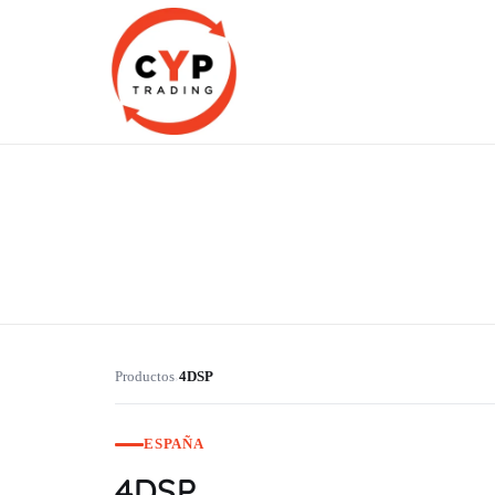
CYP Trading
Professionelle Ersatzteilbeschaffung
Productos
4DSP
›
ESPAÑA
4DSP