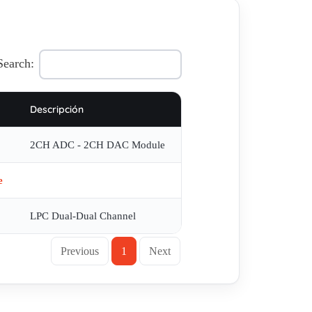
Search:
Descripción
2CH ADC - 2CH DAC Module
e
LPC Dual-Dual Channel
Previous
1
Next