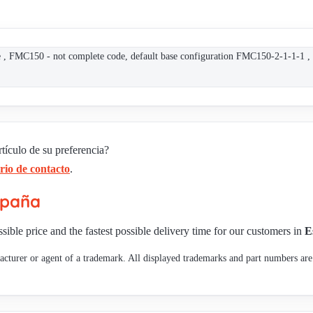
MC150 - not complete code, default base configuration FMC150-2-1-1-1 
tículo de su preferencia?
rio de contacto
.
spaña
sible price and the fastest possible delivery time for our customers in
E
cturer or agent of a trademark. All displayed trademarks and part numbers are 