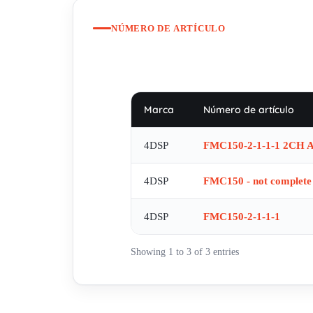
NÚMERO DE ARTÍCULO
Marca
Número de artículo
4DSP
FMC150-2-1-1-1 2CH 
4DSP
FMC150 - not complete
4DSP
FMC150-2-1-1-1
Showing 1 to 3 of 3 entries