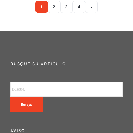
1
2
3
4
›
BUSQUE SU ARTICULO!
Busque
AVISO