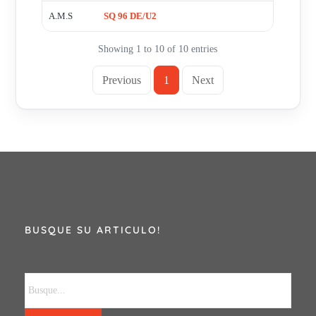
A.M.S
SQ 96 DE/U2
Showing 1 to 10 of 10 entries
Previous
1
Next
BUSQUE SU ARTICULO!