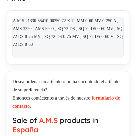
A.M.S 21330-55410-00250 72 X 72 MM 0-60 MV 0-250 A ,
AMS 3220 , AMS 5200 , SQ 72 DS , SQ 72 DS 0-60 MV , SQ
72 DS 0-75 MV , SQ 72 DS 0-75 MV , SQ 72 DS 0-60 V , SQ
72 DS 0-60
Desea ordenar un artículo o no ha encontrado el artículo
de su preferencia?
Entonces contáctenos a través de nuestro
formulario de
contacto
.
Sale of
A.M.S
products in
España