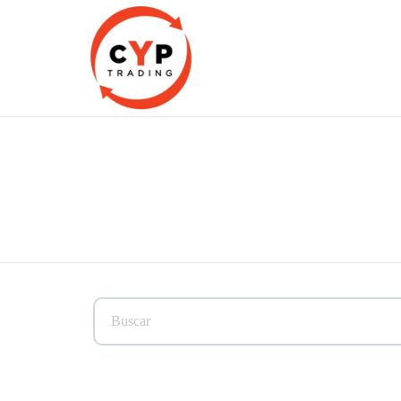
CYP Trading
Professionelle Ersatzteilbeschaffung