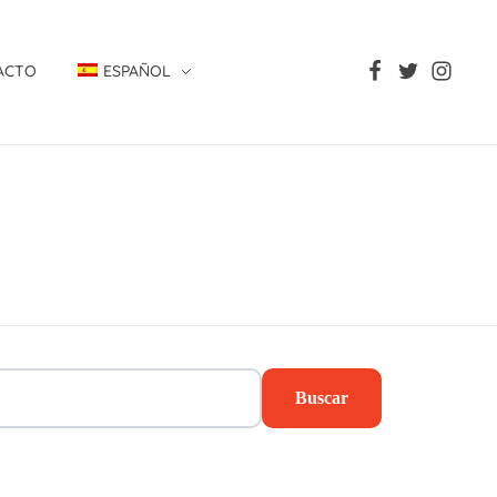
ACTO
ESPAÑOL
Buscar