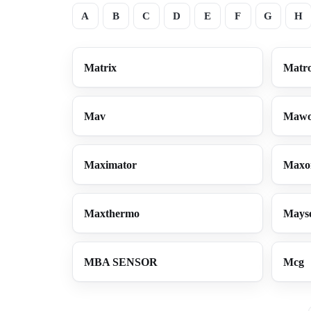
A
B
C
D
E
F
G
H
Matrix
Matr
Mav
Mawo
Maximator
Maxo
Maxthermo
Mays
MBA SENSOR
Mcg