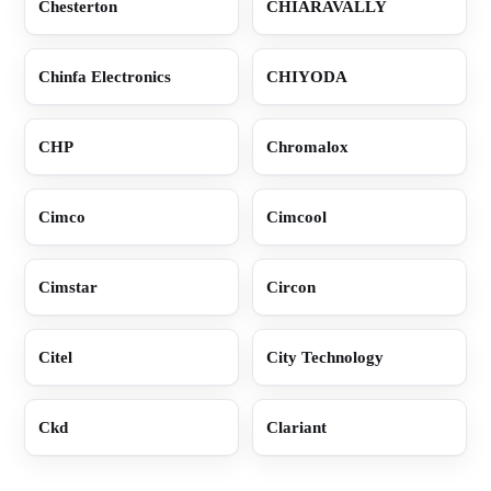
Chesterton
CHIARAVALLY
Chinfa Electronics
CHIYODA
CHP
Chromalox
Cimco
Cimcool
Cimstar
Circon
Citel
City Technology
Ckd
Clariant