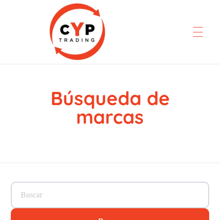
Búsqueda de
CYP Trading
Professionelle Ersatzteilbeschaffung
marcas