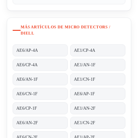
MÁS ARTÍCULOS DE MICRO DETECTORS /
DIELL
AE6/AP-4A
AE1/CP-4A
AE6/CP-4A
AE1/AN-1F
AE6/AN-1F
AE1/CN-1F
AE6/CN-1F
AE6/AP-1F
AE6/CP-1F
AE1/AN-2F
AE6/AN-2F
AE1/CN-2F
AE6/CN-2F
AE1/AP-2F