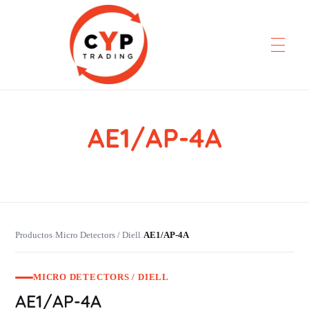
AE1/AP-4A
CYP Trading
Professionelle Ersatzteilbeschaffung
Productos
Micro Detectors / Diell
AE1/AP-4A
›
›
MICRO DETECTORS / DIELL
AE1/AP-4A