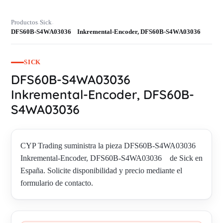
Productos
Sick
›
›
DFS60B-S4WA03036 Inkremental-Encoder, DFS60B-S4WA03036
SICK
DFS60B-S4WA03036
Inkremental-Encoder, DFS60B-
S4WA03036
CYP Trading suministra la pieza DFS60B-S4WA03036
Inkremental-Encoder, DFS60B-S4WA03036 de Sick en
España. Solicite disponibilidad y precio mediante el
formulario de contacto.