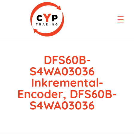
DFS60B-
CYP Trading
Professionelle Ersatzteilbeschaffung
S4WA03036
Inkremental-
Encoder, DFS60B-
S4WA03036