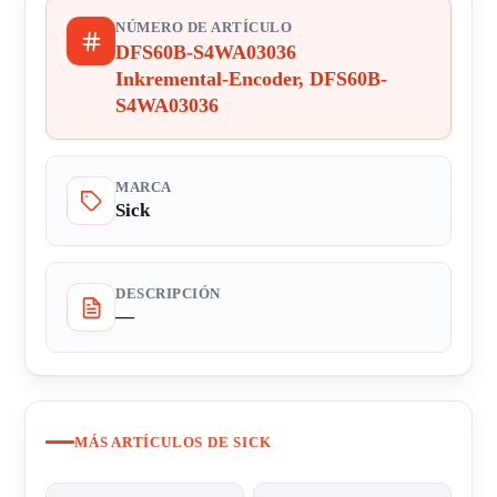
NÚMERO DE ARTÍCULO
DFS60B-S4WA03036
Inkremental-Encoder, DFS60B-
S4WA03036
MARCA
Sick
DESCRIPCIÓN
—
MÁS ARTÍCULOS DE SICK