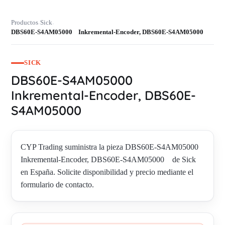
Productos
Sick
›
›
DBS60E-S4AM05000 Inkremental-Encoder, DBS60E-S4AM05000
SICK
DBS60E-S4AM05000
Inkremental-Encoder, DBS60E-
S4AM05000
CYP Trading suministra la pieza DBS60E-S4AM05000
Inkremental-Encoder, DBS60E-S4AM05000 de Sick
en España. Solicite disponibilidad y precio mediante el
formulario de contacto.