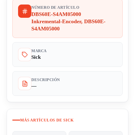
NÚMERO DE ARTÍCULO
DBS60E-S4AM05000
Inkremental-Encoder, DBS60E-
S4AM05000
MARCA
Sick
DESCRIPCIÓN
—
MÁS ARTÍCULOS DE SICK