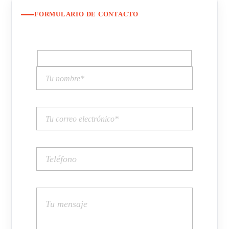
FORMULARIO DE CONTACTO