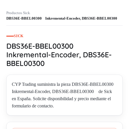
Productos
Sick
›
›
DBS36E-BBEL00300 Inkremental-Encoder, DBS36E-BBEL00300
SICK
DBS36E-BBEL00300
Inkremental-Encoder, DBS36E-
BBEL00300
CYP Trading suministra la pieza DBS36E-BBEL00300
Inkremental-Encoder, DBS36E-BBEL00300 de Sick
en España. Solicite disponibilidad y precio mediante el
formulario de contacto.