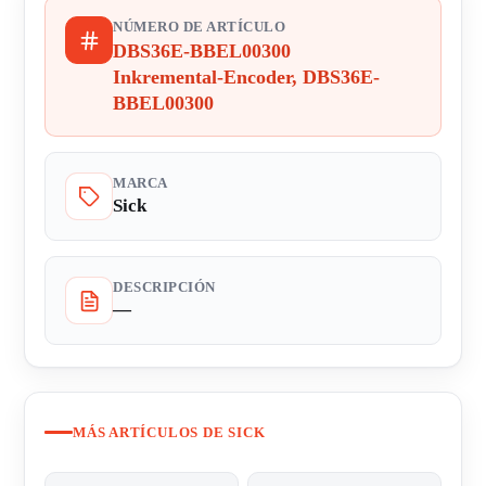
NÚMERO DE ARTÍCULO
DBS36E-BBEL00300
Inkremental-Encoder, DBS36E-
BBEL00300
MARCA
Sick
DESCRIPCIÓN
—
MÁS ARTÍCULOS DE SICK