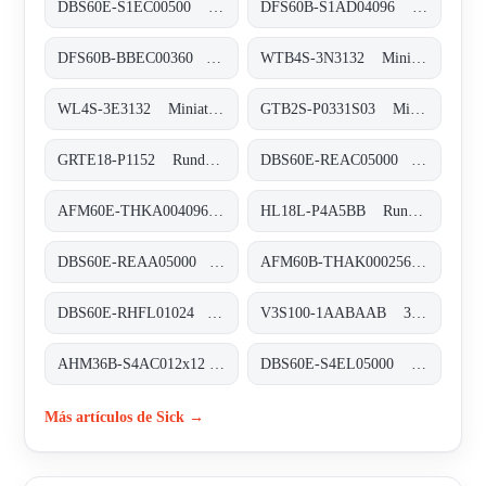
DBS60E-S1EC00500 Inkremental-Encoder, DBS60E-S1EC00500
DFS60B-S1AD04096 Inkremental-Encoder, DFS60B-S1AD04096
DFS60B-BBEC00360 Inkremental-Encoder, DFS60B-BBEC00360
WTB4S-3N3132 Miniatur-Lichtschranken, WTB4S-3N3132
WL4S-3E3132 Miniatur-Lichtschranken, WL4S-3E3132
GTB2S-P0331S03 Miniatur-Lichtschranken, GTB2S-P0331S03
GRTE18-P1152 Rund-Lichtschranken, GRTE18-P1152
DBS60E-REAC05000 Inkremental-Encoder, DBS60E-REAC05000
AFM60E-THKA004096 Absolut-Encoder, AFM60E-THKA004096
HL18L-P4A5BB Rund-Lichtschranken, HL18L-P4A5BB
DBS60E-REAA05000 Inkremental-Encoder, DBS60E-REAA05000
AFM60B-THAK000256 Absolut-Encoder, AFM60B-THAK000256
DBS60E-RHFL01024 Inkremental-Encoder, DBS60E-RHFL01024
V3S100-1AABAAB 3D-Vision, V3S100-1AABAAB
AHM36B-S4AC012x12 Absolut-Encoder, AHM36B-S4AC012x12
DBS60E-S4EL05000 Inkremental-Encoder, DBS60E-S4EL05000
Más artículos de Sick →