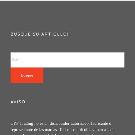
BUSQUE SU ARTICULO!
Busque
AVISO
CYP Trading no es un distribuidor autorizado, fabricante o
representante de las marcas. Todos los artículos y marcas aquí