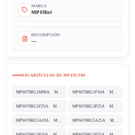
MARCA
MP Filtri
DESCRIPCIÓN
—
MÁS ARTÍCULOS DE MP FILTRI
MPS070RG1M90A MPS-070-R-G1-M90-A-T
MPS070RG1P10A MPS-070-R-G1-P10-A-T
MPS070RG1P25A MPS-070-R-G1-P25-A-T
MPS070RG3P25A MPS-070-R-G3-P25-A-T
MPS070RG5A10A MPS-070-R-G5-A10-A-T
MPS070RG5A25A MPS-070-R-G5-A25-A-T
MPS070RG5P10A MPS-070-R-G5-P10-A-T
MPS070RG5P25A MPS-070-R-G5-P25-A-T