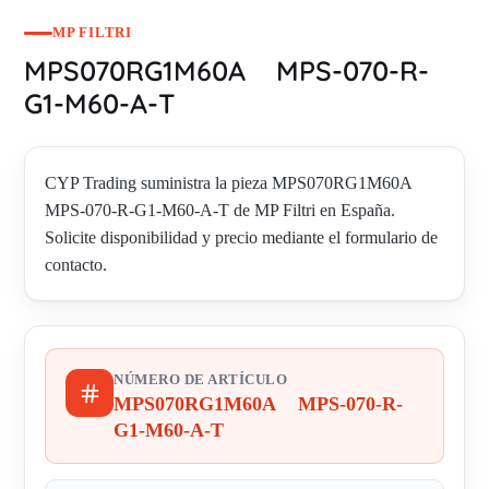
MP FILTRI
MPS070RG1M60A MPS-070-R-
G1-M60-A-T
CYP Trading suministra la pieza MPS070RG1M60A
MPS-070-R-G1-M60-A-T de MP Filtri en España.
Solicite disponibilidad y precio mediante el formulario de
contacto.
NÚMERO DE ARTÍCULO
MPS070RG1M60A MPS-070-R-
G1-M60-A-T