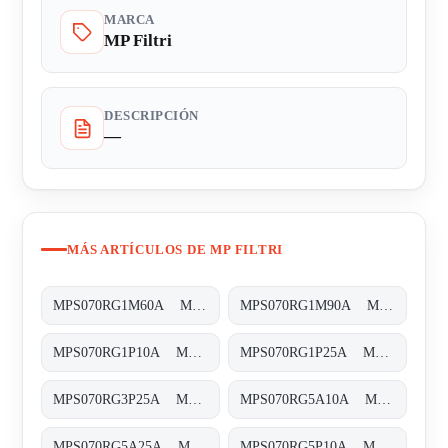
MARCA
MP Filtri
DESCRIPCIÓN
—
MÁS ARTÍCULOS DE MP FILTRI
MPS070RG1M60A MPS-070-R-G1-M60-A-T
MPS070RG1M90A MPS-070-R-G1-M90-A-T
MPS070RG1P10A MPS-070-R-G1-P10-A-T
MPS070RG1P25A MPS-070-R-G1-P25-A-T
MPS070RG3P25A MPS-070-R-G3-P25-A-T
MPS070RG5A10A MPS-070-R-G5-A10-A-T
MPS070RG5A25A MPS-070-R-G5-A25-A-T
MPS070RG5P10A MPS-070-R-G5-P10-A-T