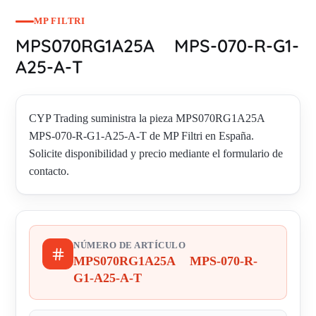
MP FILTRI
MPS070RG1A25A MPS-070-R-G1-
A25-A-T
CYP Trading suministra la pieza MPS070RG1A25A
MPS-070-R-G1-A25-A-T de MP Filtri en España.
Solicite disponibilidad y precio mediante el formulario de
contacto.
NÚMERO DE ARTÍCULO
MPS070RG1A25A MPS-070-R-
G1-A25-A-T