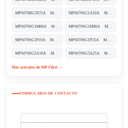
MPS070RG5P25A MPS-070-R-G5-P25-A-T
MPS070SG1A10A MPS-070-S-G1-A10-A-T
MPS070SG1M60A MPS-070-S-G1-M60-A-T
MPS070SG1M90A MPS-070-S-G1-M90-A-T
MPS070SG1P10A MPS-070-S-G1-P10-A-T
MPS070SG1P25A MPS-070-S-G1-P25-A-T
MPS070SG5A10A MPS-070-S-G5-A10-A-T
MPS070SG5A25A MPS-070-S-G5-A25-A
Más artículos de MP Filtri →
FORMULARIO DE CONTACTO