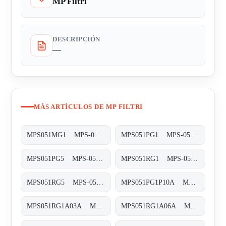
MP Filtri
DESCRIPCIÓN
—
MÁS ARTÍCULOS DE MP FILTRI
MPS051MG1 MPS-051/071-M-G1-XXX-S
MPS051PG1 MPS-051/071-P-G1-XXX-S
MPS051PG5 MPS-051/071-P-G5-XXX-S
MPS051RG1 MPS-051/071-R-G1-XXX-S
MPS051RG5 MPS-051/071-R-G5-XXX-S
MPS051PG1P10A MPS-051-P-G1-P10-A
MPS051RG1A03A MPS-051-R-G1-A03-A
MPS051RG1A06A MPS-051-R-G1-A06-A