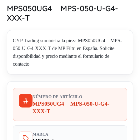
MPS050UG4 MPS-050-U-G4-
XXX-T
CYP Trading suministra la pieza MPS050UG4 MPS-
050-U-G4-XXX-T de MP Filtri en España. Solicite
disponibilidad y precio mediante el formulario de
contacto.
NÚMERO DE ARTÍCULO
MPS050UG4 MPS-050-U-G4-
XXX-T
MARCA