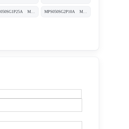
MPS050SG1P25A MPS-050-S-G1-P25-A-T
MPS050SG2P10A MPS-050-S-G2-P10-A-T