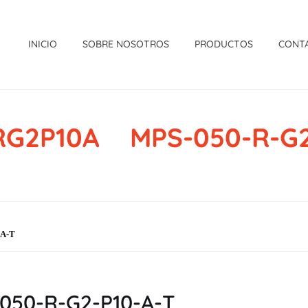
INICIO
SOBRE NOSOTROS
PRODUCTOS
CONT
G2P10A MPS-050-R-G2
A-T
50-R-G2-P10-A-T