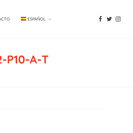
ACTO
ESPAÑOL
-P10-A-T