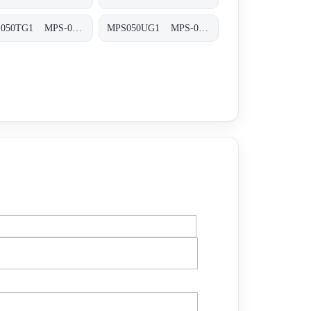
MPS050TG1 MPS-050/070-T-G1-XXX-T
MPS050UG1 MPS-050/070-U-G1-XXX-T