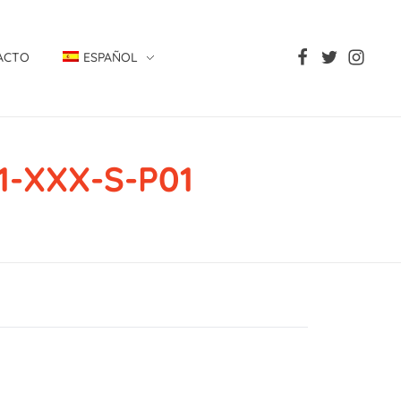
ACTO
ESPAÑOL
1-XXX-S-P01