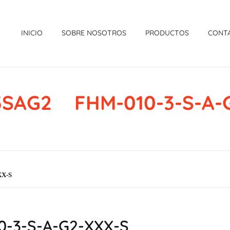
INICIO
SOBRE NOSOTROS
PRODUCTOS
CONT
SAG2 FHM-010-3-S-A-
XX-S
-3-S-A-G2-XXX-S