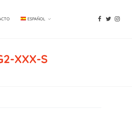
ACTO
ESPAÑOL
G2-XXX-S