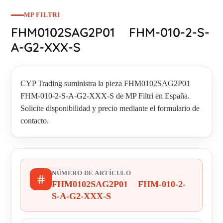
MP FILTRI
FHM0102SAG2P01 FHM-010-2-S-
A-G2-XXX-S
CYP Trading suministra la pieza FHM0102SAG2P01
FHM-010-2-S-A-G2-XXX-S de MP Filtri en España.
Solicite disponibilidad y precio mediante el formulario de
contacto.
NÚMERO DE ARTÍCULO
FHM0102SAG2P01 FHM-010-2-
S-A-G2-XXX-S