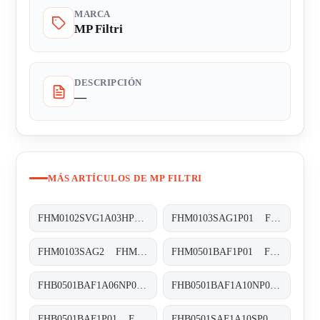
MARCA
MP Filtri
DESCRIPCIÓN
—
MÁS ARTÍCULOS DE MP FILTRI
FHM0102SVG1A03HP01 FHM-010-2-S-V-G1-A03-H-P01
FHM0103SAG1P01 FHM-010-3-S-A-G1-XXX-S
FHM0103SAG2 FHM-010-3-S-A-G2-XXX-S
FHM0501BAF1P01 FHM-050-1-B-A-F1-XXX-P01
FHB0501BAF1A06NP01 FHB-050-1-B-A-F1-A06-N-P01
FHB0501BAF1A10NP01 FHB-050-1-B-A-F1-A10-N-P01
FHB0501BAF1P01 FHB-050-1-B-A-F1-XXX-P01
FHB0501SAF1A10SP01 FHB-050-1-S-A-F1-A10-S-P01