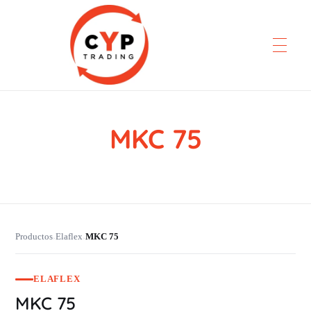
MKC 75
CYP Trading
Professionelle Ersatzteilbeschaffung
Productos
Elaflex
MKC 75
›
›
ELAFLEX
MKC 75