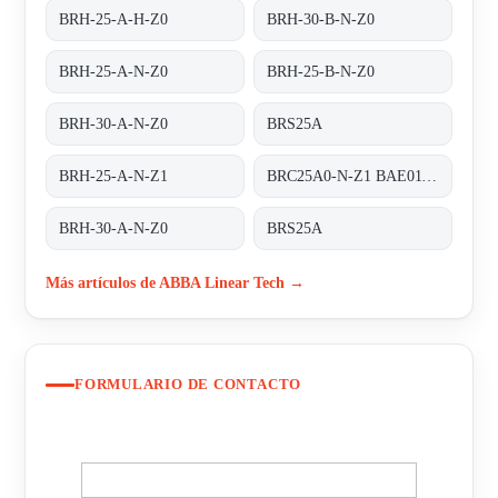
BRH-25-A-H-Z0
BRH-30-B-N-Z0
BRH-25-A-N-Z0
BRH-25-B-N-Z0
BRH-30-A-N-Z0
BRS25A
BRH-25-A-N-Z1
BRC25A0-N-Z1 BAE01130194 - replaced by BRH-25-A-N-Z1
BRH-30-A-N-Z0
BRS25A
Más artículos de ABBA Linear Tech →
FORMULARIO DE CONTACTO