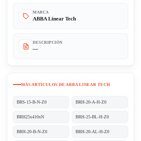
MARCA
ABBA Linear Tech
DESCRIPCIÓN
—
MÁS ARTÍCULOS DE ABBA LINEAR TECH
BRS-15-B-N-Z0
BRH-20-A-H-Z0
BRH25x410xN
BRH-25-BL-H-Z0
BRH-20-B-N-Z0
BRH-20-AL-H-Z0