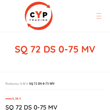
SQ 72 DS 0-75 MV
CYP Trading
Professionelle Ersatzteilbeschaffung
Productos
A.M.S
SQ 72 DS 0-75 MV
›
›
A.M.S
SQ 72 DS 0-75 MV