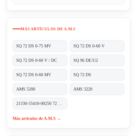
MÁS ARTÍCULOS DE A.M.S
SQ 72 DS 0-75 MV
SQ 72 DS 0-60 V
SQ 72 DS 0-60 V / DC
SQ 96 DE/U2
SQ 72 DS 0-60 MV
SQ 72 DS
AMS 5200
AMS 3220
21330-55410-00250 72 X 72 MM 0-60 MV 0-250 A
Más artículos de A.M.S →