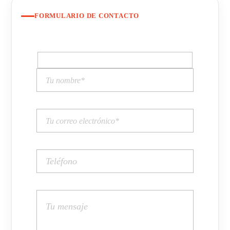
FORMULARIO DE CONTACTO