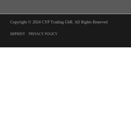
Copyright © 2024 CYP Trading GbR. All Rights Reserved
IMPRINT
PRIVACY POLICY