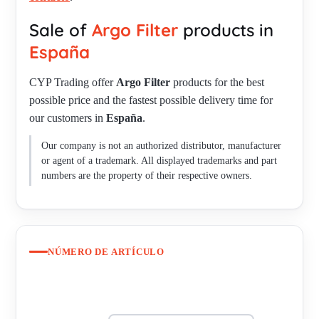
Sale of
Argo Filter
products in
España
CYP Trading offer
Argo Filter
products for the best
possible price and the fastest possible delivery time for
our customers in
España
.
Our company is not an authorized distributor, manufacturer
or agent of a trademark. All displayed trademarks and part
numbers are the property of their respective owners.
NÚMERO DE ARTÍCULO