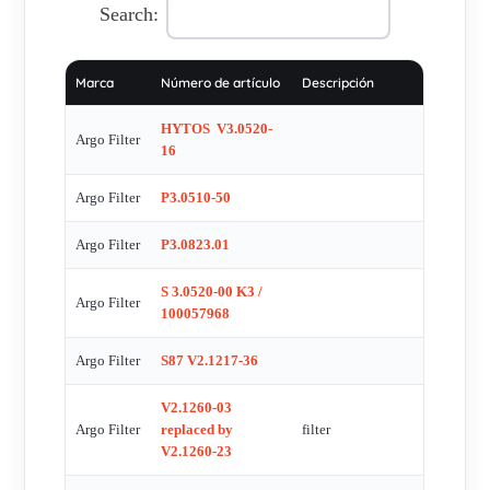
Search:
Marca
Número de artículo
Descripción
HYTOS V3.0520-
Argo Filter
16
Argo Filter
P3.0510-50
Argo Filter
P3.0823.01
S 3.0520-00 K3 /
Argo Filter
100057968
Argo Filter
S87 V2.1217-36
V2.1260-03
Argo Filter
replaced by
filter
V2.1260-23