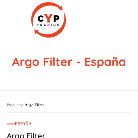
Argo Filter - España
CYP Trading
Professionelle Ersatzteilbeschaffung
Productos
Argo Filter
›
ESPAÑA
Argo Filter