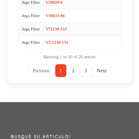
Argo Filter
V20920-6
Argo Filter
V30833-06
Argo Filter
V71230-153
Argo Filter
VT.1230-153
Showing 1 to 10 of 26 entries
Previous
1
2
3
Next
BUSQUE SU ARTICULO!