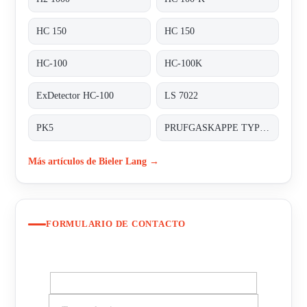
HC 150
HC 150
HC-100
HC-100K
ExDetector HC-100
LS 7022
PK5
PRUFGASKAPPE TYP: PK 10
Más artículos de Bieler Lang →
FORMULARIO DE CONTACTO