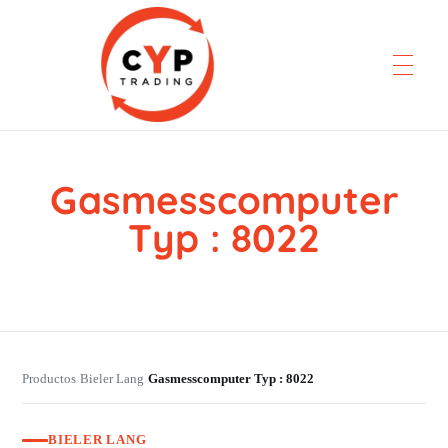
Gasmesscomputer
CYP Trading
Professionelle Ersatzteilbeschaffung
Typ : 8022
Productos
Bieler Lang
Gasmesscomputer Typ : 8022
›
›
BIELER LANG