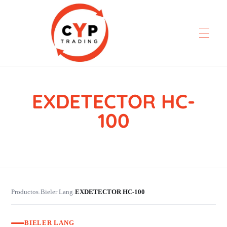
EXDETECTOR HC-
CYP Trading
Professionelle Ersatzteilbeschaffung
100
Productos
Bieler Lang
EXDETECTOR HC-100
›
›
BIELER LANG