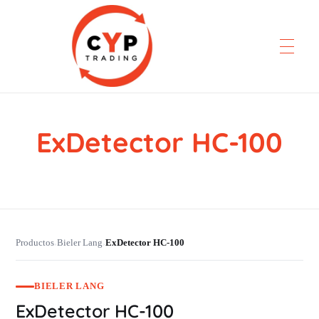
ExDetector HC-100
CYP Trading
Professionelle Ersatzteilbeschaffung
Productos
Bieler Lang
ExDetector HC-100
›
›
BIELER LANG
ExDetector HC-100