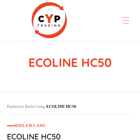
ECOLINE HC50
CYP Trading
Professionelle Ersatzteilbeschaffung
Productos
Bieler Lang
ECOLINE HC50
›
›
BIELER LANG
ECOLINE HC50