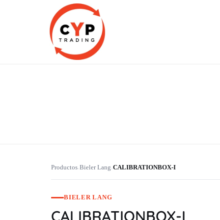
CYP Trading
Professionelle Ersatzteilbeschaffung
Productos
Bieler Lang
CALIBRATIONBOX-I
›
›
BIELER LANG
CALIBRATIONBOX-I