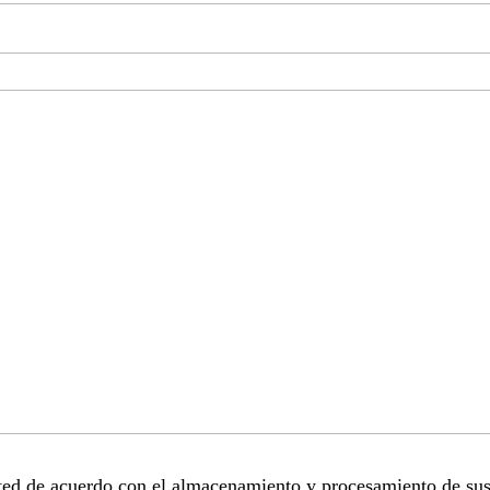
sted de acuerdo con el almacenamiento y procesamiento de sus