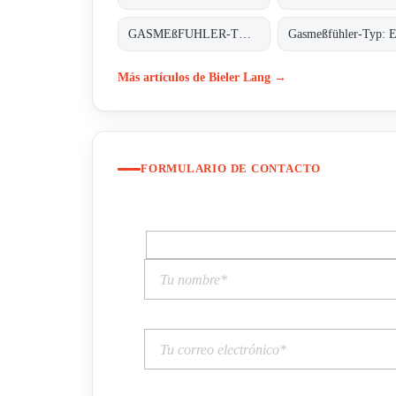
GASMEßFUHLER-TYP: EXDETECTOR HC 150
Más artículos de Bieler Lang →
FORMULARIO DE CONTACTO