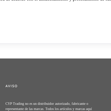
AVISO
CYP Trading no es un distribuidor autorizado, fabricante o
representante de las marcas. Todos los artículos y marcas aquí