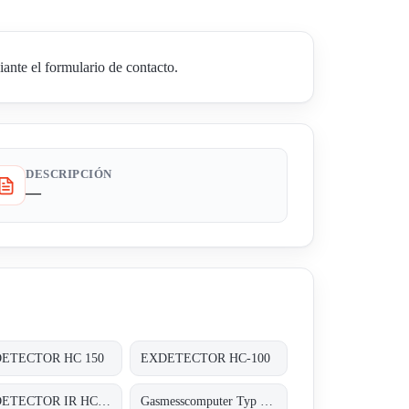
nte el formulario de contacto.
DESCRIPCIÓN
—
ETECTOR HC 150
EXDETECTOR HC-100
EXDETECTOR IR HC 33M
Gasmesscomputer Typ : 8022