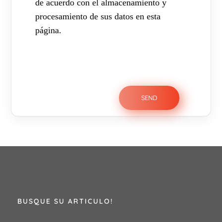
de acuerdo con el almacenamiento y
procesamiento de sus datos en esta
página.
BUSQUE SU ARTICULO!