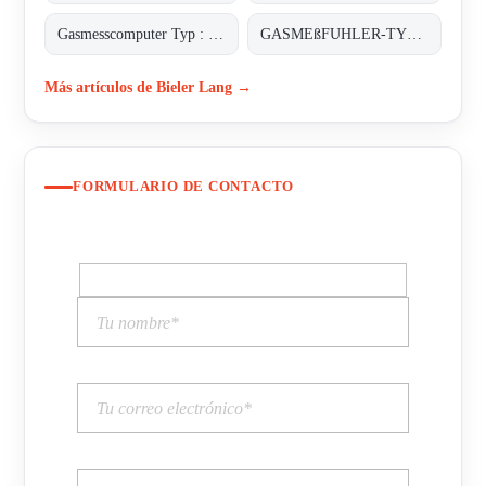
Gasmesscomputer Typ : 8022
GASMEßFUHLER-TYP: EXDETECTOR HC 150
Más artículos de Bieler Lang →
FORMULARIO DE CONTACTO