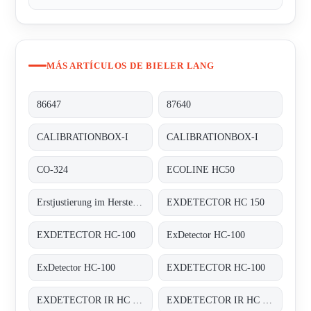
MÁS ARTÍCULOS DE BIELER LANG
86647
87640
CALIBRATIONBOX-I
CALIBRATIONBOX-I
CO-324
ECOLINE HC50
Erstjustierung im Herstellerwerk auf 4 x Butan, 2 x Methan;
EXDETECTOR HC 150
EXDETECTOR HC-100
ExDetector HC-100
ExDetector HC-100
EXDETECTOR HC-100
EXDETECTOR IR HC 33M
EXDETECTOR IR HC 33M