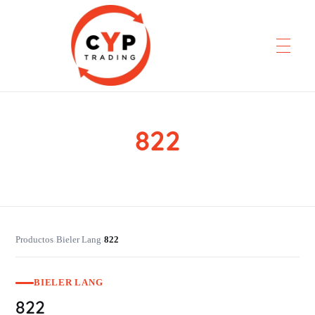
822
CYP Trading
Professionelle Ersatzteilbeschaffung
Productos
Bieler Lang
822
›
›
BIELER LANG
822