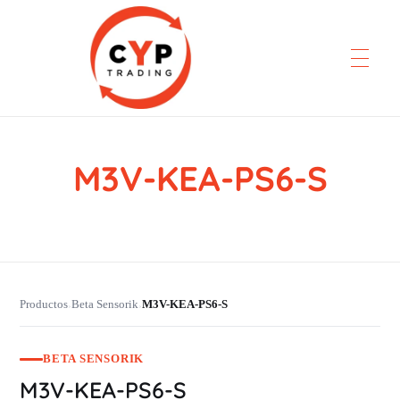
M3V-KEA-PS6-S
CYP Trading
Professionelle Ersatzteilbeschaffung
Productos
Beta Sensorik
M3V-KEA-PS6-S
›
›
BETA SENSORIK
M3V-KEA-PS6-S