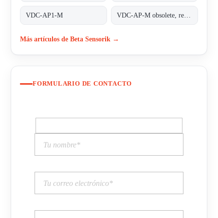
VDC-AP1-M
VDC-AP-M obsolete, replaced by VDC-AP1-M;INDUCTIVE COUPLER ALPHA PLUS
Más artículos de Beta Sensorik →
FORMULARIO DE CONTACTO