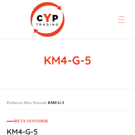
KM4-G-5
CYP Trading
Professionelle Ersatzteilbeschaffung
Productos
Beta Sensorik
KM4-G-5
›
›
BETA SENSORIK
KM4-G-5