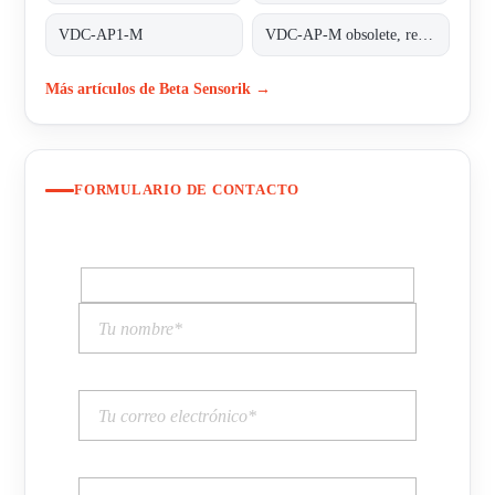
VDC-AP1-M
VDC-AP-M obsolete, replaced by VDC-AP1-M;INDUCTIVE COUPLER ALPHA PLUS
Más artículos de Beta Sensorik →
FORMULARIO DE CONTACTO