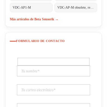
VDC-AP1-M
VDC-AP-M obsolete, replaced by VDC-AP1-M;INDUCTIVE COUPLER ALPHA PLUS
Más artículos de Beta Sensorik →
FORMULARIO DE CONTACTO