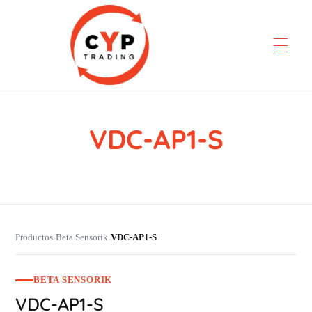
VDC-AP1-S
CYP Trading
Professionelle Ersatzteilbeschaffung
Productos
Beta Sensorik
VDC-AP1-S
›
›
BETA SENSORIK
VDC-AP1-S