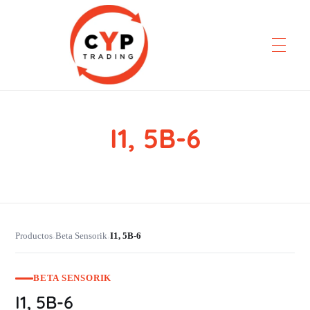
I1, 5B-6
CYP Trading
Professionelle Ersatzteilbeschaffung
Productos
Beta Sensorik
I1, 5B-6
›
›
BETA SENSORIK
I1, 5B-6