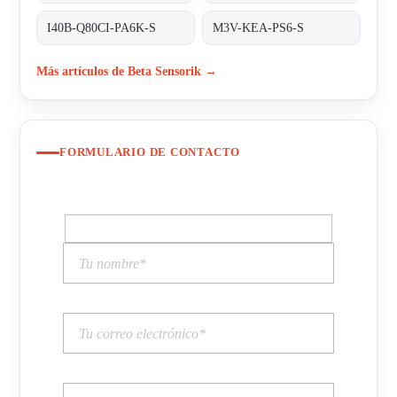
I40B-Q80CI-PA6K-S
M3V-KEA-PS6-S
Más artículos de Beta Sensorik →
FORMULARIO DE CONTACTO