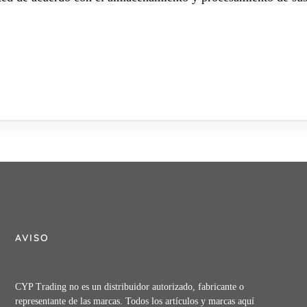
AVISO
CYP Trading no es un distribuidor autorizado, fabricante o
representante de las marcas. Todos los artículos y marcas aquí