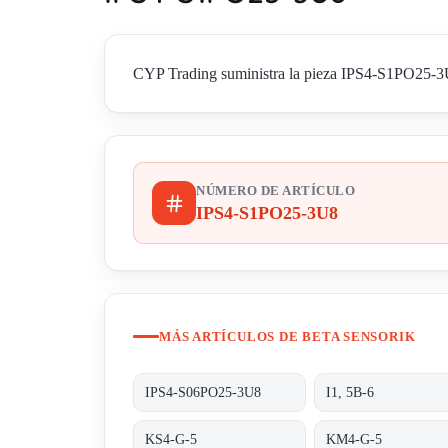
CYP Trading suministra la pieza IPS4-S1PO25-3U8 
NÚMERO DE ARTÍCULO
IPS4-S1PO25-3U8
MÁS ARTÍCULOS DE BETA SENSORIK
IPS4-S06PO25-3U8
I1, 5B-6
KS4-G-5
KM4-G-5