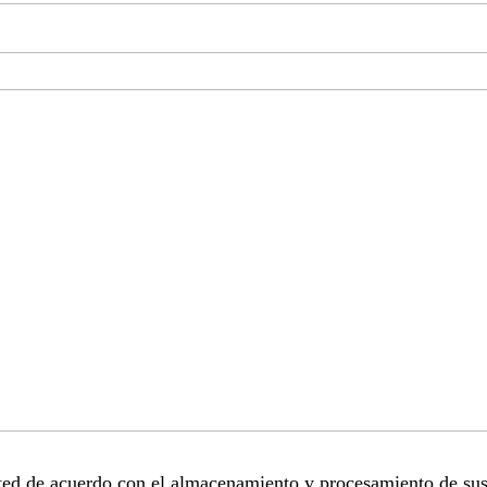
sted de acuerdo con el almacenamiento y procesamiento de sus