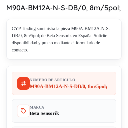
M90A-BM12A-N-S-DB/0, 8m/5pol;
CYP Trading suministra la pieza M90A-BM12A-N-S-
DB/0, 8m/5pol; de Beta Sensorik en España. Solicite
disponibilidad y precio mediante el formulario de
contacto.
NÚMERO DE ARTÍCULO
M90A-BM12A-N-S-DB/0, 8m/5pol;
MARCA
Beta Sensorik