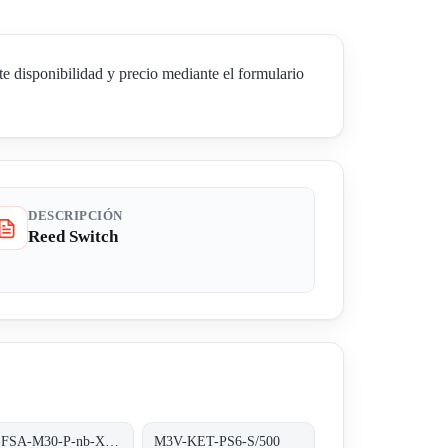
disponibilidad y precio mediante el formulario
DESCRIPCIÓN
Reed Switch
SKI-FSA-M30-P-nb-X-PBT-Y2
M3V-KET-PS6-S/500