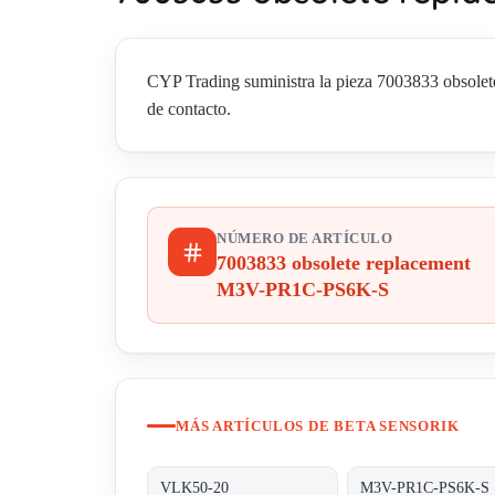
CYP Trading suministra la pieza 7003833 obsolet
de contacto.
NÚMERO DE ARTÍCULO
7003833 obsolete replacement
M3V-PR1C-PS6K-S
MÁS ARTÍCULOS DE BETA SENSORIK
VLK50-20
M3V-PR1C-PS6K-S