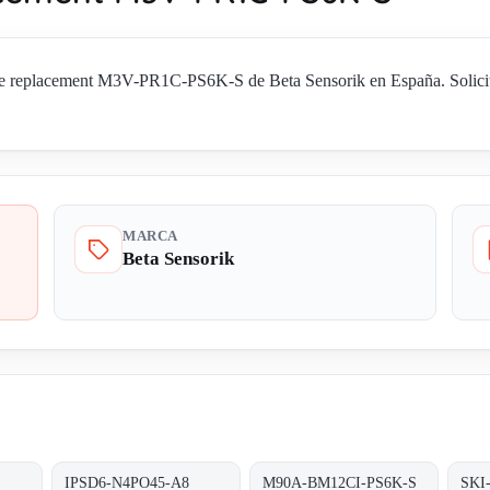
e replacement M3V-PR1C-PS6K-S de Beta Sensorik en España. Solicite 
MARCA
Beta Sensorik
IPSD6-N4PO45-A8
M90A-BM12CI-PS6K-S