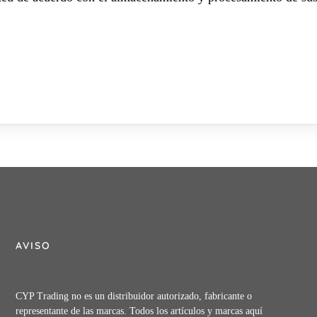
AVISO
CYP Trading no es un distribuidor autorizado, fabricante o
representante de las marcas. Todos los artículos y marcas aquí