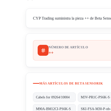
CYP Trading suministra la pieza ++ de Beta Sensor
NÚMERO DE ARTÍCULO
++
MÁS ARTÍCULOS DE BETA SENSORIK
Cabels for 09264/10004
M90A-BM12CI-PS6K-S