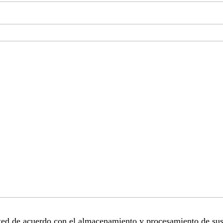
sted de acuerdo con el almacenamiento y procesamiento de sus