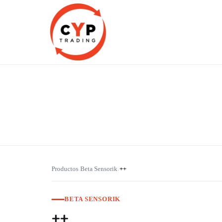
CYP Trading
Professionelle Ersatzteilbeschaffung
Productos
Beta Sensorik
++
›
›
BETA SENSORIK
++