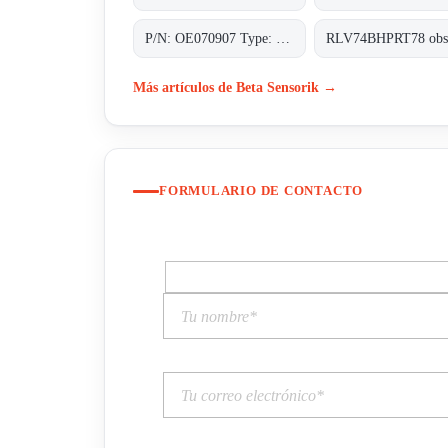
P/N: OE070907 Type: EWM-M3-0-M
Más artículos de Beta Sensorik →
FORMULARIO DE CONTACTO