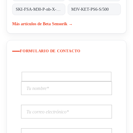
SKI-FSA-M30-P-nb-X-PBT-Y2
M3V-KET-PS6-S/500
Más artículos de Beta Sensorik →
FORMULARIO DE CONTACTO