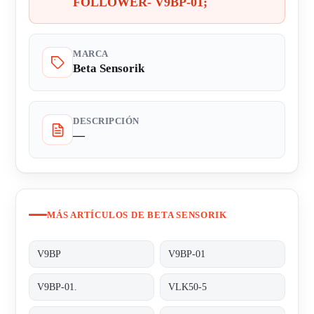
FOLLOWER- V9BP-01;
MARCA
Beta Sensorik
DESCRIPCIÓN
—
MÁS ARTÍCULOS DE BETA SENSORIK
V9BP
V9BP-01
V9BP-01.
VLK50-5