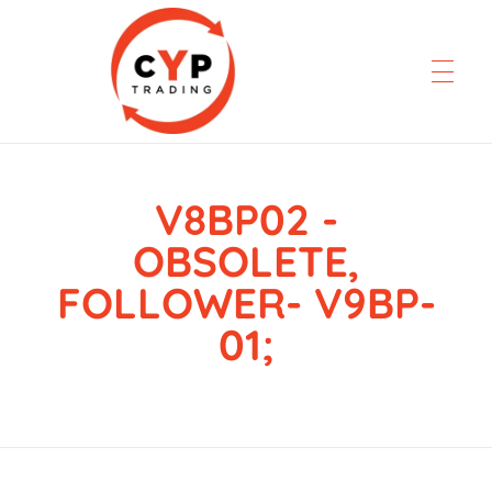
V8BP02 -
CYP Trading
Professionelle Ersatzteilbeschaffung
OBSOLETE,
FOLLOWER- V9BP-
01;