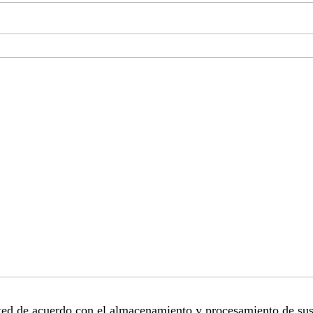
sted de acuerdo con el almacenamiento y procesamiento de sus