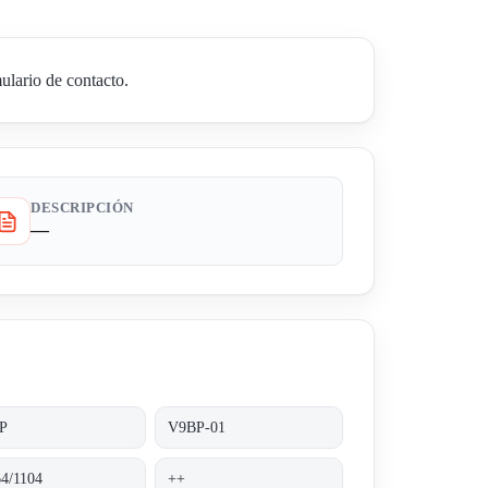
ulario de contacto.
DESCRIPCIÓN
—
P
V9BP-01
4/1104
++