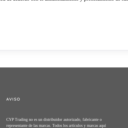
AVISO
CYP Trading no es un distribuidor autorizado, fabricante o
representante de las marcas. Todos los artículos y marcas aquí