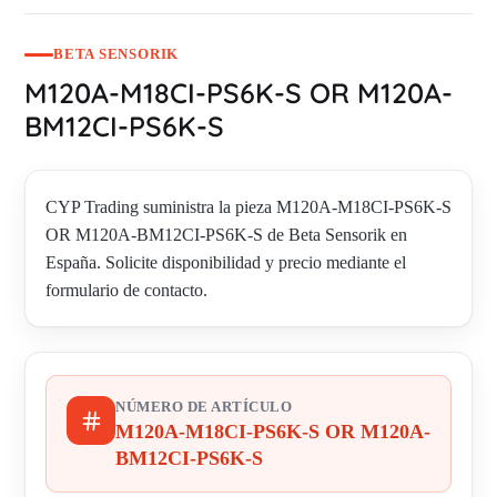
BETA SENSORIK
M120A-M18CI-PS6K-S OR M120A-
BM12CI-PS6K-S
CYP Trading suministra la pieza M120A-M18CI-PS6K-S
OR M120A-BM12CI-PS6K-S de Beta Sensorik en
España. Solicite disponibilidad y precio mediante el
formulario de contacto.
NÚMERO DE ARTÍCULO
M120A-M18CI-PS6K-S OR M120A-
BM12CI-PS6K-S