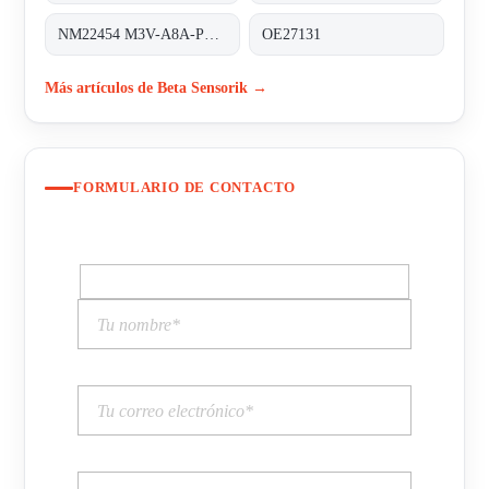
NM22454 M3V-A8A-PS6K-S/K53
OE27131
Más artículos de Beta Sensorik →
FORMULARIO DE CONTACTO