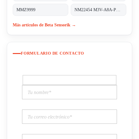
MMZ9999
NM22454 M3V-A8A-PS6K-S/K53
Más artículos de Beta Sensorik →
FORMULARIO DE CONTACTO