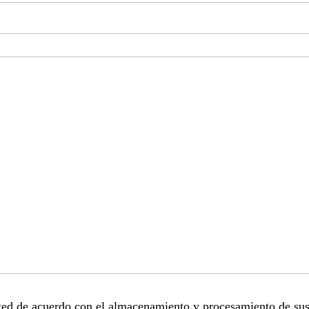
sted de acuerdo con el almacenamiento y procesamiento de sus