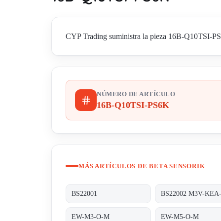
CYP Trading suministra la pieza 16B-Q10TSI-PS6K 
NÚMERO DE ARTÍCULO
16B-Q10TSI-PS6K
MÁS ARTÍCULOS DE BETA SENSORIK
BS22001
EW-M3-O-M
EW-M5-O-M