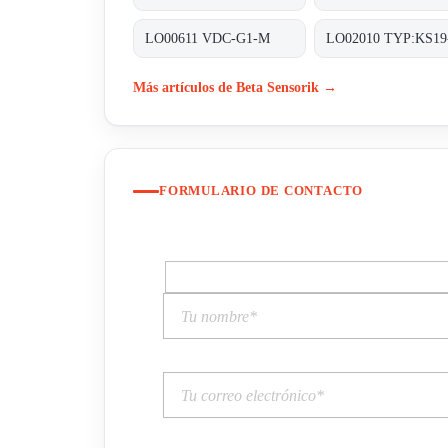
LO00611 VDC-G1-M
LO02010 TYP:KS19
Más artículos de Beta Sensorik →
FORMULARIO DE CONTACTO