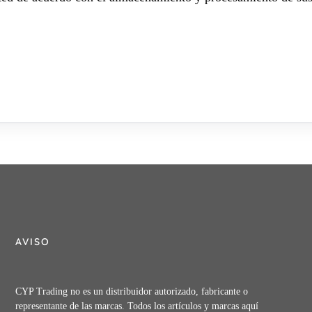
AVISO
CYP Trading no es un distribuidor autorizado, fabricante o
representante de las marcas. Todos los artículos y marcas aquí