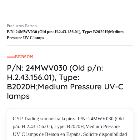
Productos
Berson
›
›
P/N: 24MWV030 (Old p/n: H.2.43.156.01), Type: B2020H;Medium
Pressure UV-C lamps
BERSON
P/N: 24MWV030 (Old p/n:
H.2.43.156.01), Type:
B2020H;Medium Pressure UV-C
lamps
CYP Trading suministra la pieza P/N: 24MWV030 (Old
p/n: H.2.43.156.01), Type: B2020H;Medium Pressure
UV-C lamps de Berson en España. Solicite disponibilidad