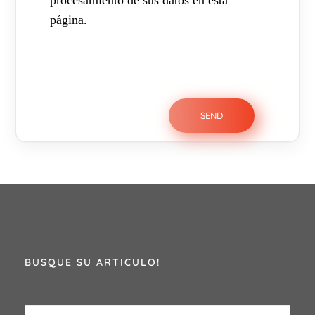
procesamiento de sus datos en esta
página.
BUSQUE SU ARTICULO!