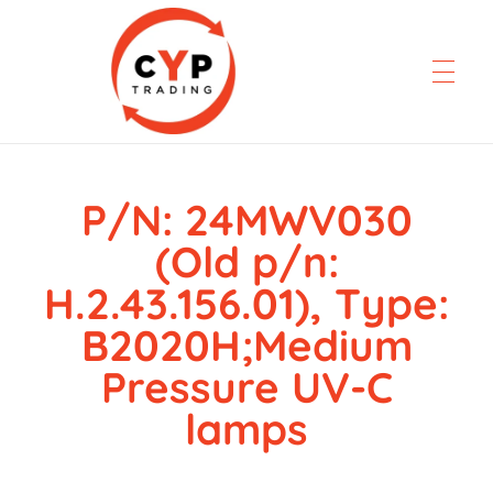
P/N: 24MWV030
CYP Trading
Professionelle Ersatzteilbeschaffung
(Old p/n:
H.2.43.156.01), Type:
B2020H;Medium
Pressure UV-C
lamps