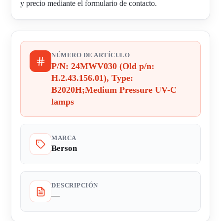
y precio mediante el formulario de contacto.
NÚMERO DE ARTÍCULO
P/N: 24MWV030 (Old p/n:
H.2.43.156.01), Type:
B2020H;Medium Pressure UV-C
lamps
MARCA
Berson
DESCRIPCIÓN
—