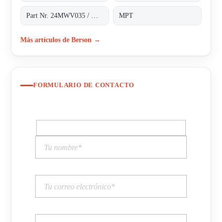
Part Nr. 24MWV035 / H.2.43.187*1
MPT
Más artículos de Berson →
FORMULARIO DE CONTACTO