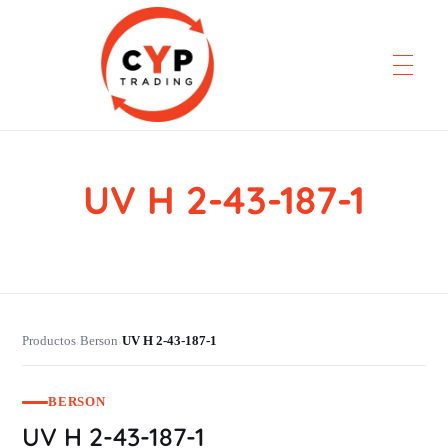
UV H 2-43-187-1
CYP Trading
Professionelle Ersatzteilbeschaffung
Productos
Berson
UV H 2-43-187-1
›
›
BERSON
UV H 2-43-187-1