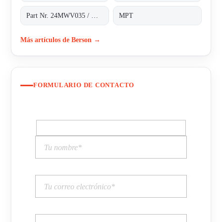
Part Nr. 24MWV035 / H.2.43.187*1
MPT
Más artículos de Berson →
FORMULARIO DE CONTACTO