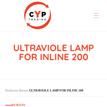
ULTRAVIOLE LAMP
CYP Trading
Professionelle Ersatzteilbeschaffung
FOR INLINE 200
Productos
Berson
ULTRAVIOLE LAMP FOR INLINE 200
›
›
BERSON