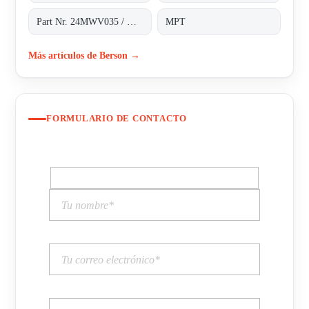
Part Nr. 24MWV035 / H.2.43.187*1
MPT
Más artículos de Berson →
FORMULARIO DE CONTACTO