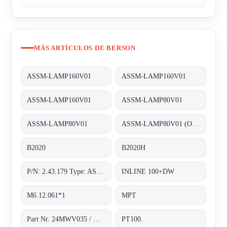
MÁS ARTÍCULOS DE BERSON
ASSM-LAMP160V01
ASSM-LAMP160V01
ASSM-LAMP160V01
ASSM-LAMP80V01
ASSM-LAMP80V01
ASSM-LAMP80V01 (Old number 2.43.179)
B2020
B2020H
P/N: 2.43.179 Type: ASSM-LAMP80V01
INLINE 100+DW
M6.12.061*1
MPT
Part Nr. 24MWV035 / H.2.43.187*1
PT100.